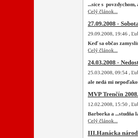
...síce s povzdychom, a
Celý článok...
27.09.2008 - Sobot
29.09.2008, 19:46
, Ľu
Keď sa občas zamyslím
Celý článok...
24.03.2008 - Nedo
25.03.2008, 09:54
, Ľu
ale nedá mi nepoďakov
MVP Trenčín 2008
12.02.2008, 15:50
, Ľu
Barborka a ...studňa l
Celý článok...
III.Hanácka národn