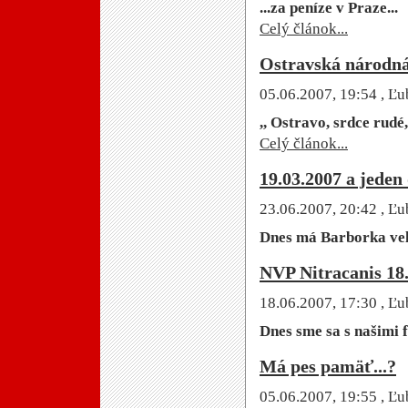
...za peníze v Praze...
Celý článok...
Ostravská národná 
05.06.2007, 19:54
, Ľu
,, Ostravo, srdce rudé,
Celý článok...
19.03.2007 a jeden 
23.06.2007, 20:42
, Ľu
Dnes má Barborka veľ
NVP Nitracanis 18.
18.06.2007, 17:30
, Ľu
Dnes sme sa s našimi 
Má pes pamäť...?
05.06.2007, 19:55
, Ľu