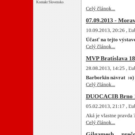
Kontakt Slovensko
Celý článok...
07.09.2013 - Mora
10.09.2013, 20:26
, Ľu
Účasť na tejto výstav
Celý článok...
MVP Bratislava 18
28.08.2013, 14:25
, Ľu
Barborkin návrat :o)
Celý článok...
DUOCACIB Brno 1.
05.02.2013, 21:17
, Ľu
Aká je vlastne pravda 
Celý článok...
Gilgamesh ... prečo