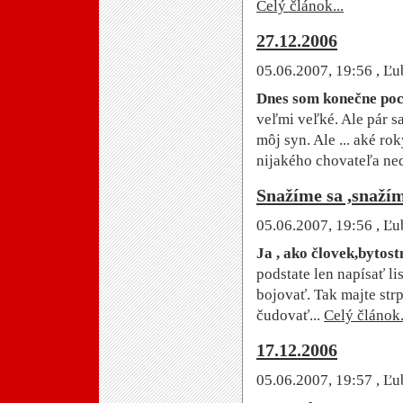
Celý článok...
27.12.2006
05.06.2007, 19:56
, Ľu
Dnes som konečne poc
veľmi veľké. Ale pár s
môj syn. Ale ... aké ro
nijakého chovateľa ne
Snažíme sa ,snažím
05.06.2007, 19:56
, Ľu
Ja , ako človek,bytos
podstate len napísať l
bojovať. Tak majte str
čudovať...
Celý článok.
17.12.2006
05.06.2007, 19:57
, Ľu