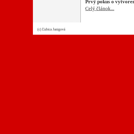
Prvý pokus o vytvoren
Celý článok...
(c) Ľubica Janigová