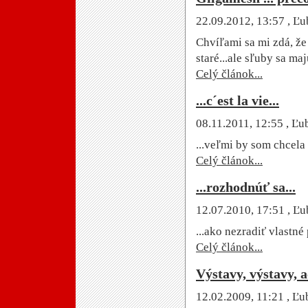
22.09.2012, 13:57
, Ľu
Chvíľami sa mi zdá, že 
staré...ale sľuby sa maj
Celý článok...
...c´est la vie...
08.11.2011, 12:55
, Ľu
...veľmi by som chcela 
Celý článok...
...rozhodnúť sa...
12.07.2010, 17:51
, Ľu
...ako nezradiť vlastné
Celý článok...
Výstavy, výstavy,
12.02.2009, 11:21
, Ľu