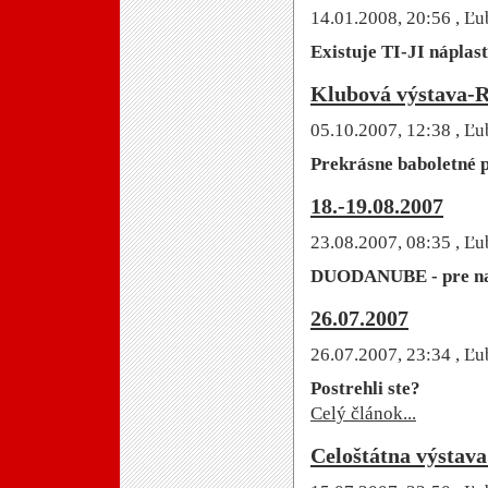
14.01.2008, 20:56
, Ľu
Existuje TI-JI náplasť
Klubová výstava-R
05.10.2007, 12:38
, Ľu
Prekrásne baboletné p
18.-19.08.2007
23.08.2007, 08:35
, Ľu
DUODANUBE - pre na
26.07.2007
26.07.2007, 23:34
, Ľu
Postrehli ste?
Celý článok...
Celoštátna výstava