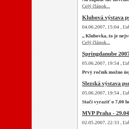
Celý článok...
Klubová výstava 
04.06.2007, 15:04
, Ľu
,, Klubovka, to je nejv
Celý článok...
Springdanube 2007
05.06.2007, 19:54
, Ľu
Prvý ročník možno úsp
Slezská výstava ps
05.06.2007, 19:54
, Ľu
Stačí vyraziť o 7,00 h
MVP Praha - 29.04
02.05.2007, 22:33
, Ľu