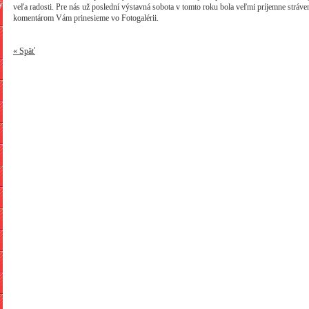
ý
veľa radosti. Pre nás už poslední výstavná sobota v tomto roku bola veľmi príjemne stráve
komentárom Vám prinesieme vo Fotogalérii.
« Späť