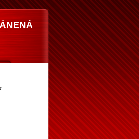
RÁNENÁ
CC