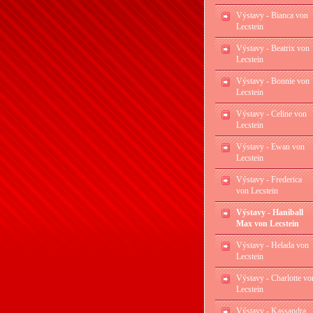
Výstavy - Bianca von
Lecstein
Výstavy - Beatrix von
Lecstein
Výstavy - Bonnie von
Lecstein
Výstavy - Celine von
Lecstein
Výstavy - Ewan von
Lecstein
Výstavy - Frederica
von Lecstein
Výstavy - Haniball
Max von Lecstein
Výstavy - Helada von
Lecstein
Výstavy - Charlotte vo
Lecstein
Výstavy - Kassandra