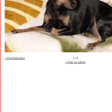
« Predchádzajúci
3 / 9
« Späť na galériu