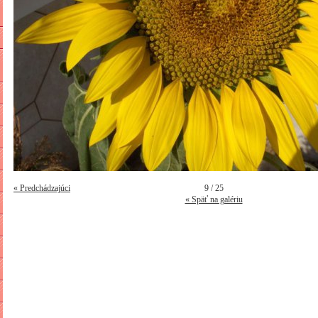
« Predchádzajúci
9 / 25
« Späť na galériu