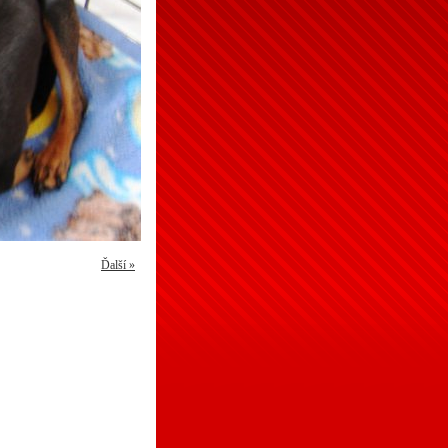
Ďalší »