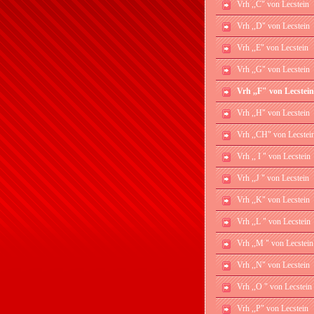
Vrh ,,C" von Lecstein
Vrh ,,D" von Lecstein
Vrh ,,E" von Lecstein
Vrh ,,G" von Lecstein
Vrh ,,F" von Lecstein
Vrh ,,H" von Lecstein
Vrh ,,CH" von Lecstei
Vrh ,, I " von Lecstein
Vrh ,,J " von Lecstein
Vrh ,,K" von Lecstein
Vrh ,,L " von Lecstein
Vrh ,,M " von Lecstein
Vrh ,,N" von Lecstein
Vrh ,,O " von Lecstein
Vrh ,,P" von Lecstein