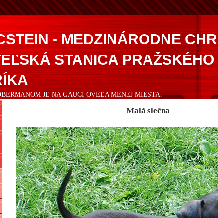
CSTEIN - MEDZINÁRODNE CH
EĽSKÁ STANICA PRAŽSKÉHO
ÍKA
DOBERMANOM JE NA GAUČI OVEĽA MENEJ MIESTA.
Malá slečna