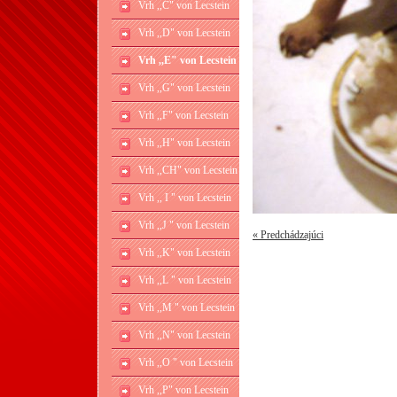
Vrh ,,C" von Lecstein
Vrh ,,D" von Lecstein
Vrh ,,E" von Lecstein
Vrh ,,G" von Lecstein
Vrh ,,F" von Lecstein
Vrh ,,H" von Lecstein
Vrh ,,CH" von Lecstein
Vrh ,, I " von Lecstein
Vrh ,,J " von Lecstein
« Predchádzajúci
Vrh ,,K" von Lecstein
Vrh ,,L " von Lecstein
Vrh ,,M " von Lecstein
Vrh ,,N" von Lecstein
Vrh ,,O " von Lecstein
Vrh ,,P" von Lecstein