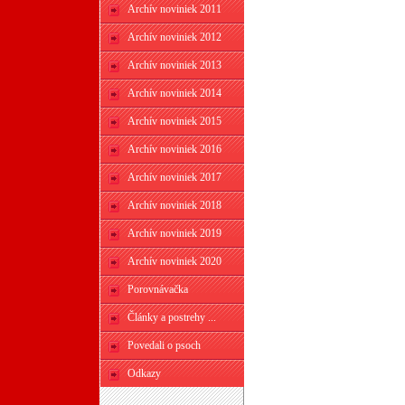
Archív noviniek 2011
Archív noviniek 2012
Archív noviniek 2013
Archív noviniek 2014
Archív noviniek 2015
Archív noviniek 2016
Archív noviniek 2017
Archív noviniek 2018
Archív noviniek 2019
Archív noviniek 2020
Porovnávačka
Články a postrehy ...
Povedali o psoch
Odkazy