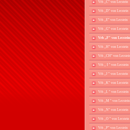
Vrh ,,C" von Lecstein
Vrh ,,D" von Lecstein
Vrh ,,E" von Lecstein
Vrh ,,G" von Lecstein
Vrh ,,F" von Lecstein
Vrh ,,H" von Lecstein
Vrh ,,CH" von Lecstei
Vrh ,, I " von Lecstein
Vrh ,,J " von Lecstein
Vrh ,,K" von Lecstein
Vrh ,,L " von Lecstein
Vrh ,,M " von Lecstein
Vrh ,,N" von Lecstein
Vrh ,,O " von Lecstein
Vrh ,,P" von Lecstein