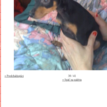
n
« Predchádzajúci
39 / 41
« Späť na galériu