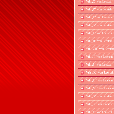
Vrh ,,C" von Lecstein
Vrh ,,D" von Lecstein
Vrh ,,E" von Lecstein
Vrh ,,G" von Lecstein
Vrh ,,F" von Lecstein
Vrh ,,H" von Lecstein
Vrh ,,CH" von Lecstei
Vrh ,, I " von Lecstein
Vrh ,,J " von Lecstein
Vrh ,,K" von Lecstei
Vrh ,,L " von Lecstein
Vrh ,,M " von Lecstein
Vrh ,,N" von Lecstein
Vrh ,,O " von Lecstein
Vrh ,,P" von Lecstein