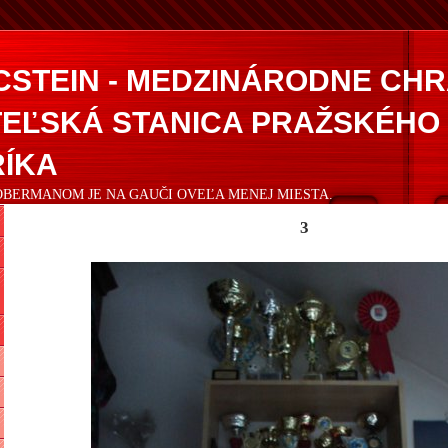
CSTEIN - MEDZINÁRODNE CH
EĽSKÁ STANICA PRAŽSKÉHO
ÍKA
DOBERMANOM JE NA GAUČI OVEĽA MENEJ MIESTA.
3