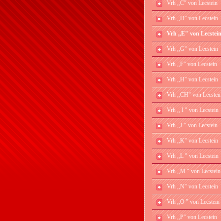
Vrh ,,C" von Lecstein
Vrh ,,D" von Lecstein
Vrh ,,E" von Lecstei
Vrh ,,G" von Lecstein
Vrh ,,F" von Lecstein
Vrh ,,H" von Lecstein
Vrh ,,CH" von Lecstei
Vrh ,, I " von Lecstein
Vrh ,,J " von Lecstein
Vrh ,,K" von Lecstein
Vrh ,,L " von Lecstein
Vrh ,,M " von Lecstein
Vrh ,,N" von Lecstein
Vrh ,,O " von Lecstein
Vrh ,,P" von Lecstein