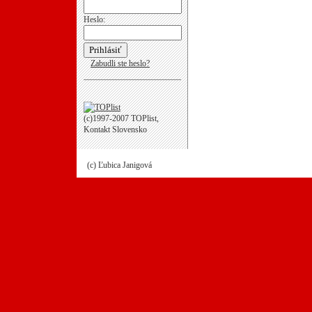
Heslo:
Zabudli ste heslo?
(c)1997-2007 TOPlist,
Kontakt Slovensko
(c) Ľubica Janigová