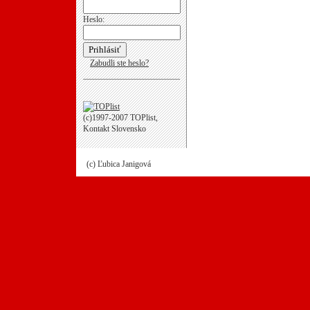
Heslo:
Zabudli ste heslo?
(c)1997-2007 TOPlist,
Kontakt Slovensko
(c) Ľubica Janigová